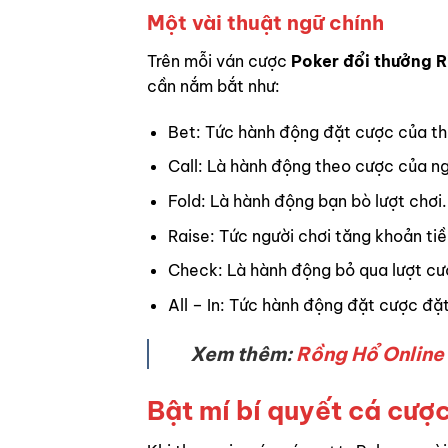
Một vài thuật ngữ chính
Trên mỗi ván cược
Poker đổi thưởng R
cần nắm bắt như:
Bet: Tức hành động đặt cược của th
Call: Là hành động theo cược của ng
Fold: Là hành động bạn bò lượt chơi.
Raise: Tức người chơi tăng khoản ti
Check: Là hành động bỏ qua lượt cư
All – In: Tức hành động đặt cược đặ
Xem thêm:
Rồng Hổ Online 
Bật mí bí quyết cá cượ