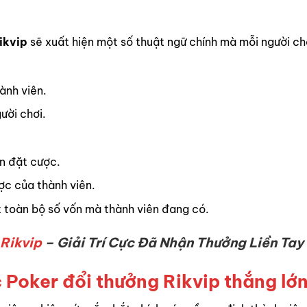
ikvip
sẽ xuất hiện một số thuật ngữ chính mà mỗi người ch
ành viên.
ười chơi.
ền đặt cược.
ợc của thành viên.
t toàn bộ số vốn mà thành viên đang có.
Rikvip
– Giải Trí Cực Đã Nhận Thưởng Liền Tay
c Poker đổi thưởng Rikvip thắng lớ