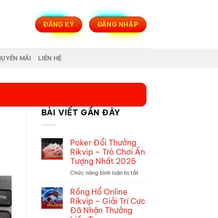
ĐĂNG KÝ
ĐĂNG NHẬP
HUYẾN MÃI
LIÊN HỆ
BÀI VIẾT GẦN ĐÂY
Poker Đổi Thưởng
Rikvip – Trò Chơi Ấn
Tượng Nhất 2025
Chức năng bình luận bị tắt
ở
Poker
Đổi
Rồng Hổ Online
Thưởng
Rikvip – Giải Trí Cực
Rikvip
Đã Nhận Thưởng
–