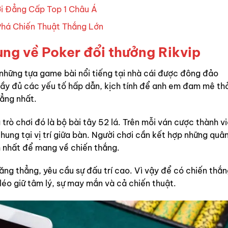
ơi Đẳng Cấp Top 1 Châu Á
Phá Chiến Thuật Thắng Lớn
ung về Poker đổi thưởng Rikvip
những tựa game bài nổi tiếng tại nhà cái được đông đảo
 đầy đủ các yếu tố hấp dẫn, kịch tính để anh em đam mê th
hẳng nhất.
trò chơi đó là bộ bài tây 52 lá. Trên mỗi ván cược thành v
chung tại vị trí giữa bàn. Người chơi cần kết hợp những quâ
h nhất để mang về chiến thắng.
ng thẳng, yêu cầu sự đấu trí cao. Vì vậy để có chiến thắ
léo giữ tâm lý, sự may mắn và cả chiến thuật.