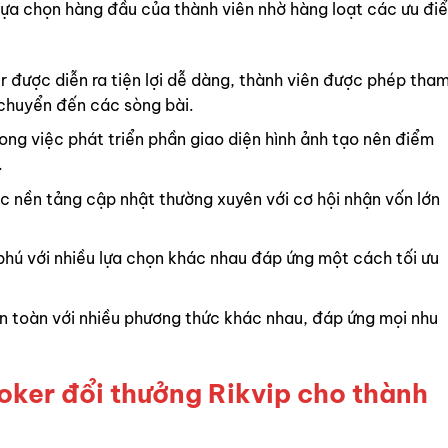
à lựa chọn hàng đầu của thành viên nhờ hàng loạt các ưu đi
 được diễn ra tiện lợi dễ dàng, thành viên được phép tha
 chuyển đến các sòng bài.
ng việc phát triển phần giao diện hình ảnh tạo nên điểm
.
c nền tảng cập nhật thường xuyên với cơ hội nhận vốn lớn
hú với nhiều lựa chọn khác nhau đáp ứng một cách tối ưu
n toàn với nhiều phương thức khác nhau, đáp ứng mọi nhu
oker đổi thưởng Rikvip cho thành