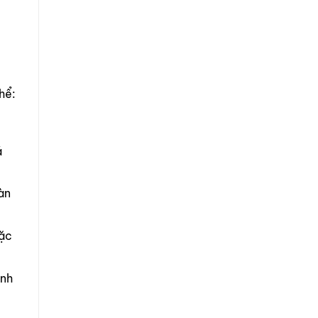
hể:
á
àn
oặc
ịnh