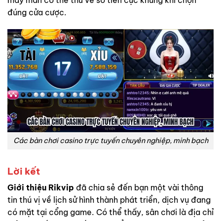
may mắn có thể thu về số tiền cực khủng khi chọn
đúng cửa cược.
Các bàn chơi casino trực tuyến chuyên nghiệp, minh bạch
Lời kết
Giới thiệu Rikvip
đã chia sẻ đến bạn một vài thông
tin thú vị về lịch sử hình thành phát triển, dịch vụ đang
có mặt tại cổng game. Có thể thấy, sân chơi là địa chỉ