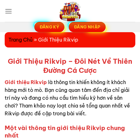
Chuyển
đến
nội
dung
ĐĂNG KÝ
ĐĂNG NHẬP
Trang Chủ
»
Giới Thiệu Rikvip
Giới Thiệu Rikvip – Đôi Nét Về Thiên
Đường Cá Cược
Giới thiệu Rikvip
là thông tin khiến không ít khách
hàng mới tò mò. Bạn cũng quan tâm đến địa chỉ giải
trí này và đang có nhu cầu tìm hiểu kỹ hơn về sân
chơi? Tham khảo nay loạt chia sẻ tổng quan nhất về
Rikvip được đề cập trong bài viết.
Một vài thông tin giới thiệu Rikvip chung
nhất