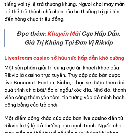
tiếng với tỷ lệ trả thưởng khủng. Người chơi may mắn
có thể trở thành chủ nhân của hũ thưởng trị giá lên
đến hàng chục triệu đồng.
Đọc thêm:
Khuyến Mãi
Cực Hấp Dẫn,
Giá Trị Khủng Tại Đơn Vị Rikvip
Livestream casino sở hữu sức hấp dẫn khó cưỡng
Một sản phẩm giải trí cũng cực ăn khách khác của
Rikvip là casino trực tuyến. Truy cập các bàn cược
live Baccarat, Fantan, Sicbo,… bạn sẽ được theo dõi
quá trình chia bài/lắc xí ngầu/xóc đĩa. Nhờ đó, thành
viên càng thêm yên tâm, tin tưởng vào độ minh bạch,
công bằng của trò chơi.
Một điểm cộng khác của các bàn live casino đến từ
Rikvip là tỷ lệ trả thưởng cực cạnh tranh. Người chơi