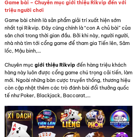
Game bài – Chuyên mục giới thiệu Rikvip đến với
triệu người chơi
Game bài chính là sản phẩm giải trí xuất hiện sớm
nhất tại Rikvip. Đây cũng chính là “con A chủ bài” của
sân chơi trong thời gian đầu. Bởi khi này, người người,
nhà nhà tìm tới cổng game để tham gia Tiến lên, Sâm
lốc, Mậu binh,…
Chuyên mục
giới thiệu Rikvip
đến hàng triệu khách
hàng này luôn được cổng game chú trọng cải tiến, làm
mới. Ngoài những bàn cược truyền thống, thương hiệu
còn cập nhật thêm các trò đánh bài đổi thưởng quốc
tế như Poker, Blackjack, Baccarat,…