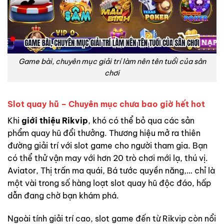
Game bài, chuyên mục giải trí làm nên tên tuổi của sân
chơi
Slot quay hũ – Chuyên mục chưa bao giờ hết hot
Khi
giới thiệu Rikvip
, khó có thể bỏ qua các sản
phẩm quay hũ đổi thưởng. Thương hiệu mở ra thiên
đường giải trí với slot game cho người tham gia. Bạn
có thể thử vận may với hơn 20 trò chơi mới lạ, thú vị.
Aviator, Thị trấn ma quái, Bá tước quyền năng,… chỉ là
một vài trong số hàng loạt slot quay hũ độc đáo, hấp
dẫn đang chờ bạn khám phá.
Ngoài tính giải trí cao, slot game đến từ Rikvip còn nổi