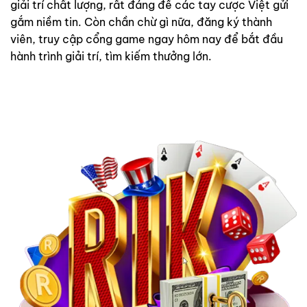
giải trí chất lượng, rất đáng để các tay cược Việt gửi
gắm niềm tin. Còn chần chừ gì nữa, đăng ký thành
viên, truy cập cổng game ngay hôm nay để bắt đầu
hành trình giải trí, tìm kiếm thưởng lớn.